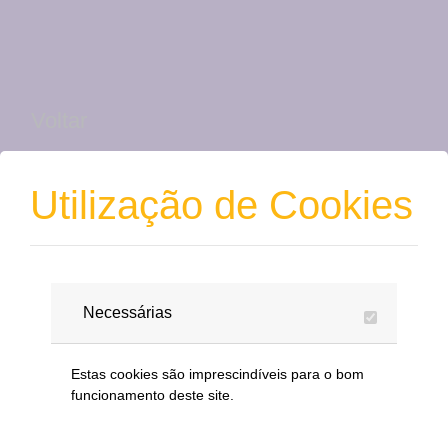
Voltar
Contacto
Utilização de Cookies
Nome
Necessárias
Email
Estas cookies são imprescindíveis para o bom
funcionamento deste site.