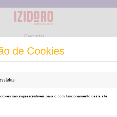
Registo
formulário e receberá um email para confirmar o seu registo
ção de Cookies
Nome
ssárias
Telefone
cookies são imprescindíveis para o bom funcionamento deste site.