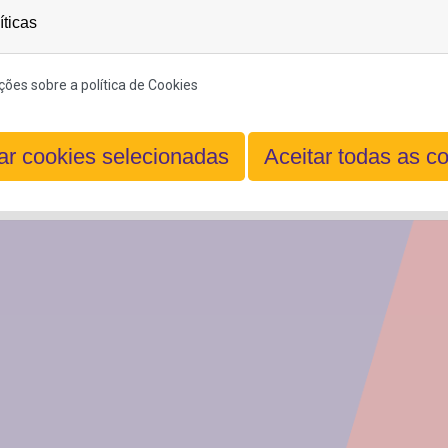
íticas
ões sobre a política de Cookies
Registar
ar cookies selecionadas
Aceitar todas as c