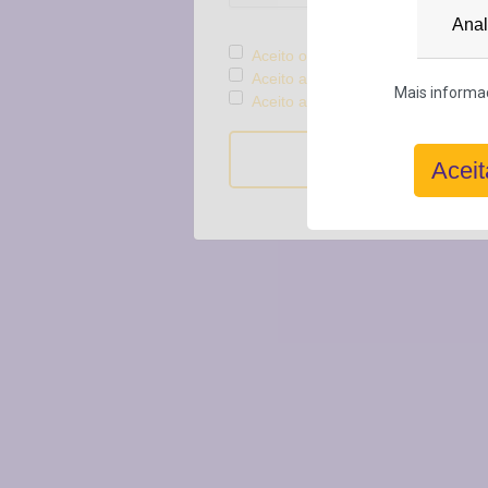
Anal
Aceito os Termos e Condições
Aceito a política de Privacidade
Mais informaç
Aceito a Política de Cookies
Voltar
Aceit